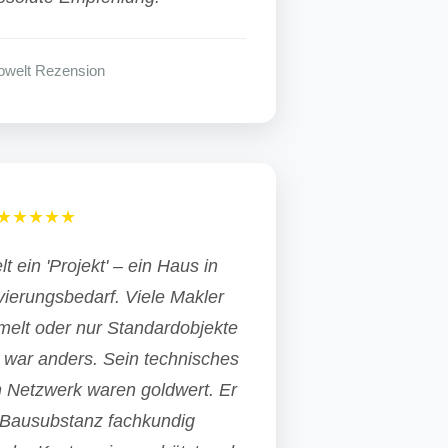
welt Rezension
★★★★★
t ein 'Projekt' – ein Haus in
ierungsbedarf. Viele Makler
elt oder nur Standardobjekte
 war anders. Sein technisches
n Netzwerk waren goldwert. Er
e Bausubstanz fachkundig