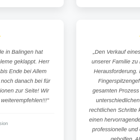
★
e in Balingen hat
„Den Verkauf eine
leme geklappt. Herr
unserer Familie zu 
bis Ende bei Allem
Herausforderung. H
 noch danach bei für
Fingerspitzenge
ionen zur Seite! Wir
gesamten Prozess 
weiterempfehlen!!!"
unterschiedlichen
rechtlichen Schritte
einen hervorragenden
sion
professionelle und 
geholfen. A