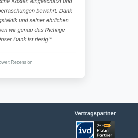
ische Kosten eingeschätzt und
berraschungen bewahrt. Dank
staktik und seiner ehrlichen
en wir genau das Richtige
nser Dank ist riesig!“
welt Rezension
Vertragspartner