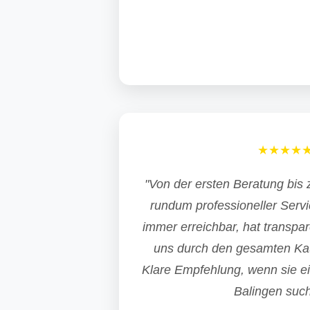
★★★★
"Von der ersten Beratung bis 
rundum professioneller Serv
immer erreichbar, hat transpa
uns durch den gesamten Kau
Klare Empfehlung, wenn sie e
Balingen such