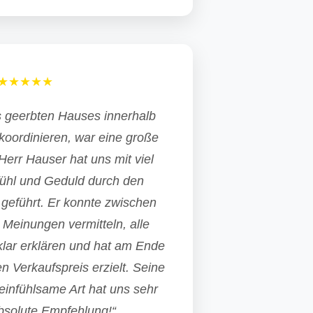
★★★★★
s geerbten Hauses innerhalb
koordinieren, war eine große
err Hauser hat uns mit viel
fühl und Geduld durch den
geführt. Er konnte zwischen
 Meinungen vermitteln, alle
 klar erklären und hat am Ende
 Verkaufspreis erzielt. Seine
einfühlsame Art hat uns sehr
bsolute Empfehlung!“