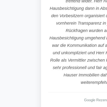
treffend wider. Herr H
Hausbesichtigung dann in Ab
den Vorbesitzern organisiert
vornherein Transparenz in j
Rückfragen wurden a
Hausbesichtigung umgehend b
war die Kommunikation auf a
und unkompliziert und Herr 
Rolle als Vermittler zwischen
sehr professionell und fair a
Hauser Immobilien da
weiterempfehl
Google Rezen