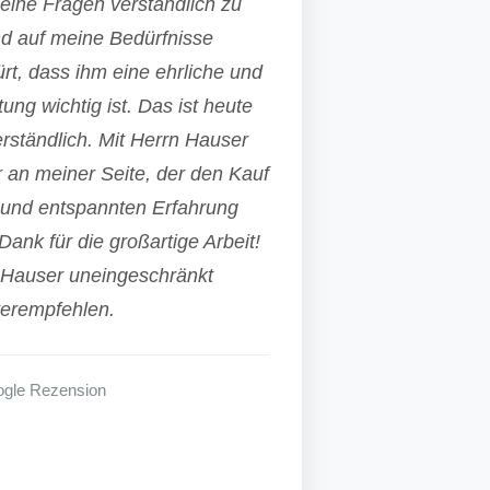
ine Fragen verständlich zu
d auf meine Bedürfnisse
t, dass ihm eine ehrliche und
ung wichtig ist. Das ist heute
verständlich. Mit Herrn Hauser
r an meiner Seite, der den Kauf
n und entspannten Erfahrung
Dank für die großartige Arbeit!
 Hauser uneingeschränkt
terempfehlen.
gle Rezension