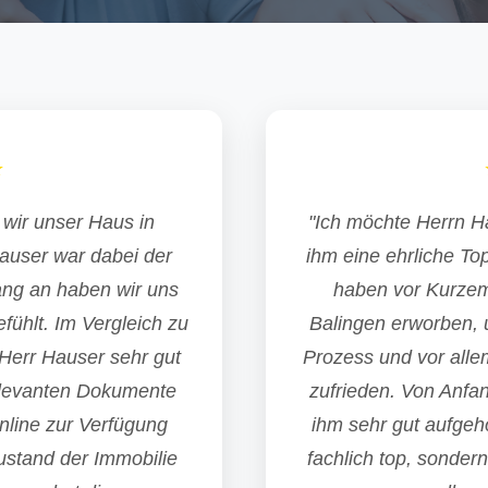
★
wir unser Haus in
"Ich möchte Herrn 
auser war dabei der
ihm eine ehrliche T
ang an haben wir uns
haben vor Kurzem
fühlt. Im Vergleich zu
Balingen erworben, 
Herr Hauser sehr gut
Prozess und vor alle
relevanten Dokumente
zufrieden. Von Anfan
line zur Verfügung
ihm sehr gut aufgeho
Zustand der Immobilie
fachlich top, sondern